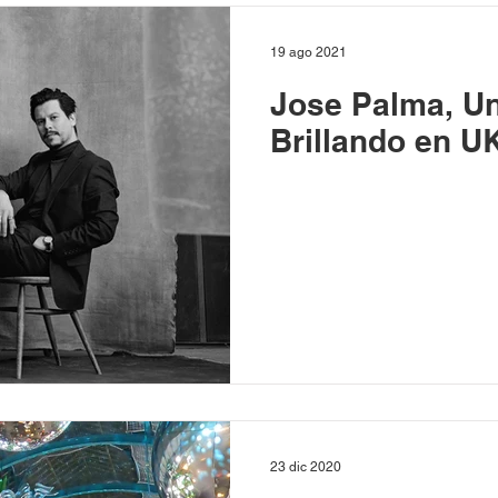
19 ago 2021
Jose Palma, Un
Brillando en U
23 dic 2020