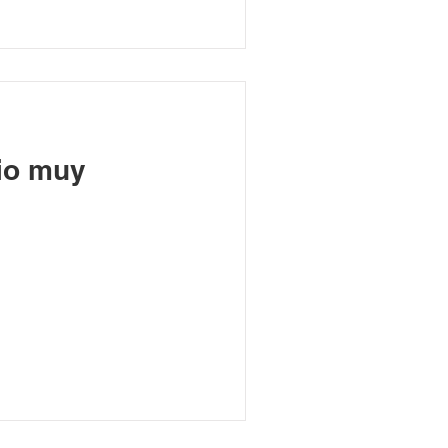
io muy