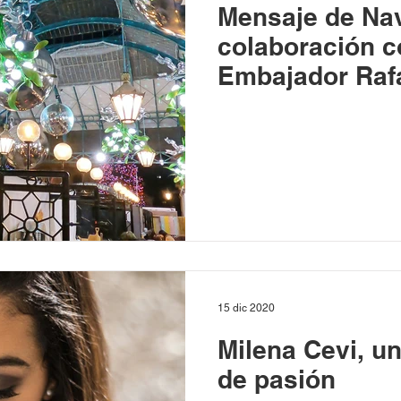
Mensaje de Na
colaboración c
Embajador Rafa
15 dic 2020
Milena Cevi, u
de pasión