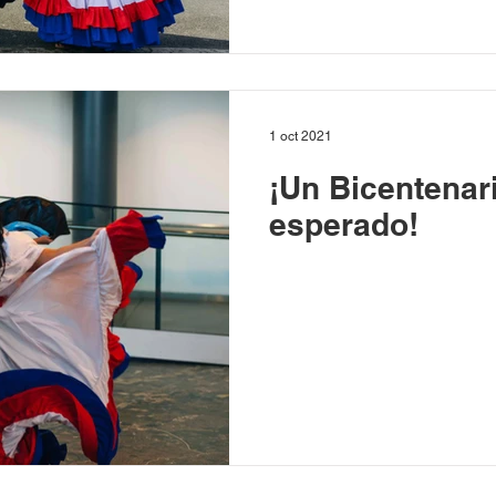
1 oct 2021
¡Un Bicentenar
esperado!