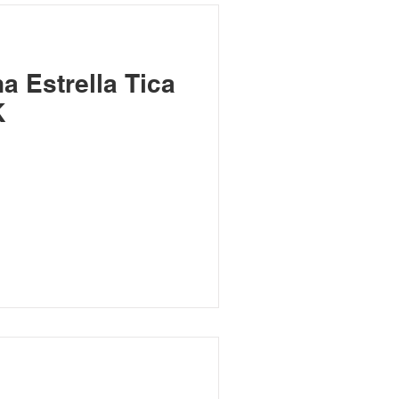
a Estrella Tica
K